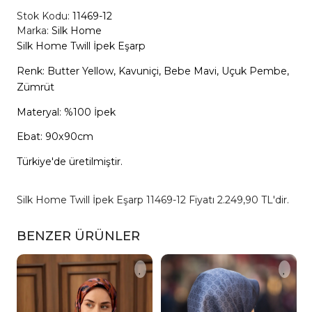
Stok Kodu:
11469-12
Marka:
Silk Home
Silk Home Twill İpek Eşarp
Renk: Butter Yellow, Kavuniçi, Bebe Mavi, Uçuk Pembe,
Zümrüt
Materyal: %100 İpek
Ebat: 90x90cm
Türkiye'de üretilmiştir.
Silk Home Twill İpek Eşarp 11469-12 Fiyatı 2.249,90 TL'dir.
BENZER ÜRÜNLER