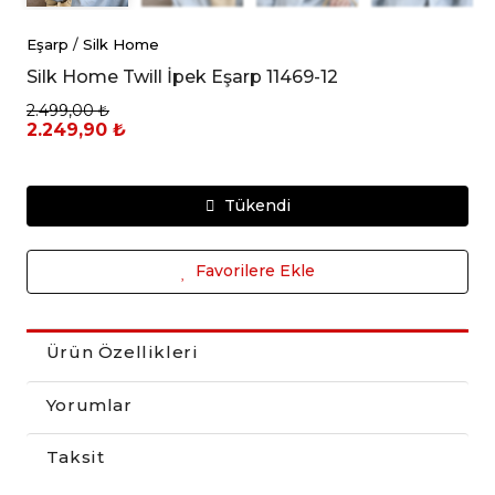
Eşarp
/
Silk Home
Silk Home Twill İpek Eşarp 11469-12
2.499,00 ₺
2.249,90 ₺
Tükendi
Favorilere Ekle
Ürün Özellikleri
Yorumlar
Taksit