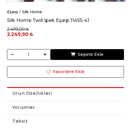
Eşarp
/
Silk Home
Silk Home Twill İpek Eşarp 11455-41
2.499,00 ₺
2.249,90 ₺
Sepete Ekle
Favorilere Ekle
Ürün Özellikleri
Yorumlar
Taksit