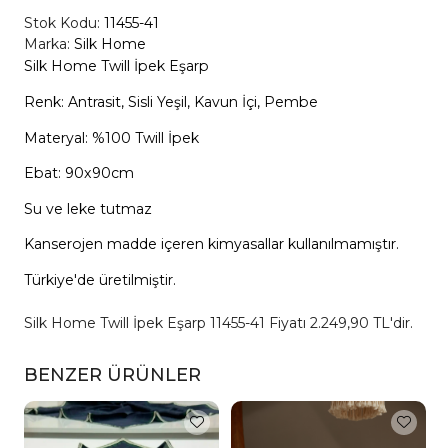
Stok Kodu:
11455-41
Marka:
Silk Home
Silk Home Twill İpek Eşarp
Renk: Antrasit, Sisli Yeşil, Kavun İçi, Pembe
Materyal: %100 Twill İpek
Ebat: 90x90cm
Su ve leke tutmaz
Kanserojen madde içeren kimyasallar kullanılmamıştır.
Türkiye'de üretilmiştir.
Silk Home Twill İpek Eşarp 11455-41 Fiyatı 2.249,90 TL'dir.
BENZER ÜRÜNLER