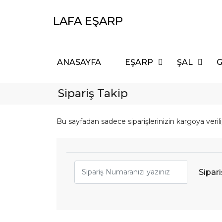
LAFA EŞARP
ANASAYFA
EŞARP
ŞAL
G
Sipariş Takip
Bu sayfadan sadece siparişlerinizin kargoya verilip
Sipariş Numaranız
Sipar