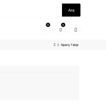
Ara
0
0
Sipariş Takip