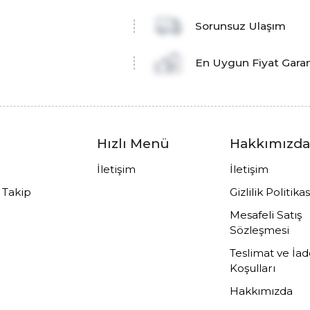
Sorunsuz Ulaşım
En Uygun Fiyat Garan
Hızlı Menü
Hakkımızd
İletişim
İletişim
ş Takip
Gizlilik Politikas
Mesafeli Satış
Sözleşmesi
Teslimat ve İa
Koşulları
Hakkımızda