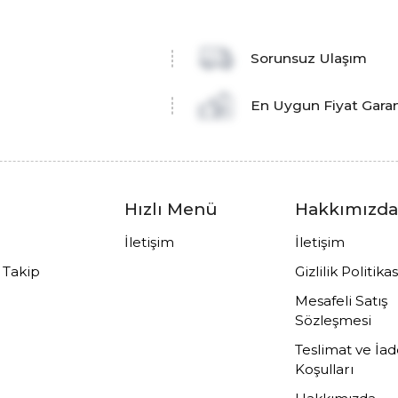
Sorunsuz Ulaşım
En Uygun Fiyat Garan
Hızlı Menü
Hakkımızd
İletişim
İletişim
ş Takip
Gizlilik Politikas
Mesafeli Satış
Sözleşmesi
Teslimat ve İa
Koşulları