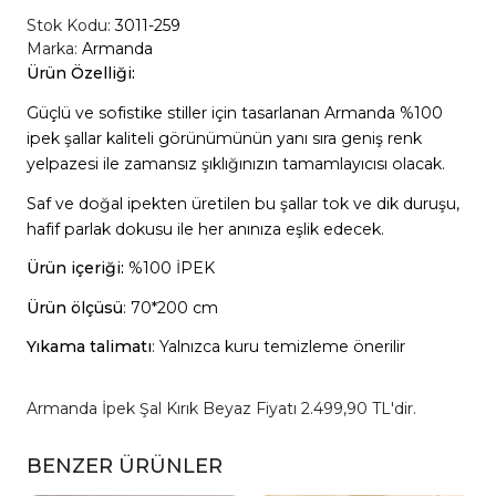
Stok Kodu:
3011-259
Marka:
Armanda
Ürün Özelliği:
Güçlü ve sofistike stiller için tasarlanan Armanda %100
ipek şallar kaliteli görünümünün yanı sıra geniş renk
yelpazesi ile zamansız şıklığınızın tamamlayıcısı olacak.
Saf ve doğal ipekten üretilen bu şallar tok ve dik duruşu,
hafif parlak dokusu ile her anınıza eşlik edecek.
Ürün içeriği:
%100 İPEK
Ürün ölçüsü
: 70*200 cm
Yıkama talimatı
: Yalnızca kuru temizleme önerilir
Armanda İpek Şal Kırık Beyaz Fiyatı 2.499,90 TL'dir.
BENZER ÜRÜNLER