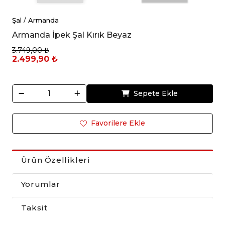
Şal
/
Armanda
Armanda İpek Şal Kırık Beyaz
3.749,00 ₺
2.499,90 ₺
Sepete Ekle
Favorilere Ekle
Ürün Özellikleri
Yorumlar
Taksit