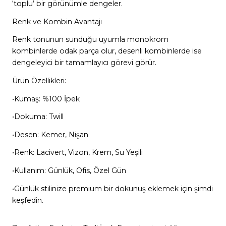
‘toplu’ bir görünümle dengeler.
Renk ve Kombin Avantajı
Renk tonunun sunduğu uyumla monokrom
kombinlerde odak parça olur, desenli kombinlerde ise
dengeleyici bir tamamlayıcı görevi görür.
Ürün Özellikleri:
•Kumaş: %100 İpek
•Dokuma: Twill
•Desen: Kemer, Nişan
•Renk: Lacivert, Vizon, Krem, Su Yeşili
•Kullanım: Günlük, Ofis, Özel Gün
•Günlük stilinize premium bir dokunuş eklemek için şimdi
keşfedin.