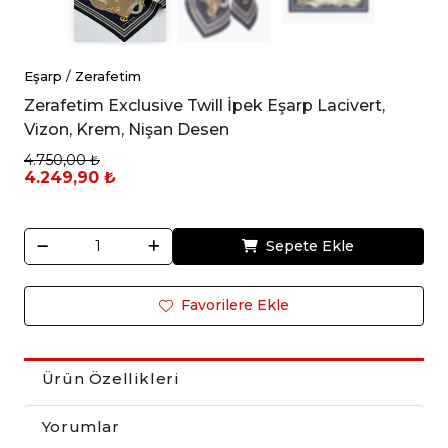
Eşarp
/
Zerafetim
Zerafetim Exclusive Twill İpek Eşarp Lacivert,
Vizon, Krem, Nişan Desen
4.750,00 ₺
4.249,90 ₺
Sepete Ekle
Favorilere Ekle
Ürün Özellikleri
Yorumlar