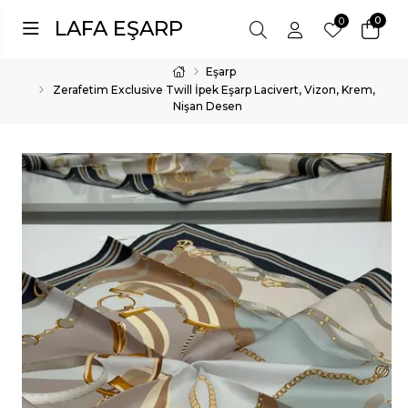
0
0
LAFA EŞARP
Eşarp
Zerafetim Exclusive Twill İpek Eşarp Lacivert, Vizon, Krem,
Nişan Desen