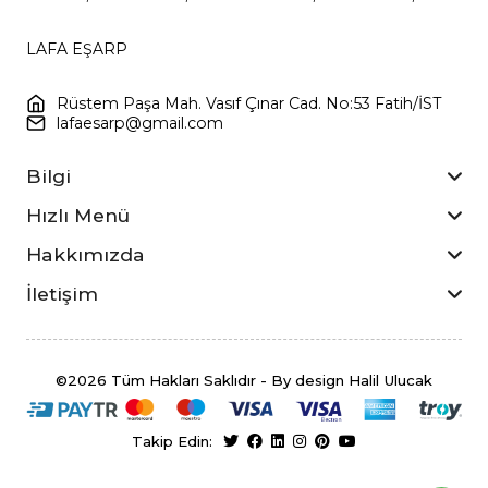
LAFA EŞARP
Rüstem Paşa Mah. Vasıf Çınar Cad. No:53 Fatih/İST
lafaesarp@gmail.com
Bilgi
Hızlı Menü
Hakkımızda
İletişim
©2026 Tüm Hakları Saklıdır - By design Halil Ulucak
Takip Edin: