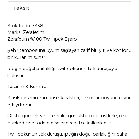
Taksit
Stok Kodu:
3438
Marka:
Zerafetim
Zerafetim %100 Twill İpek Eşarp
Şehir temposuna uyum sağlayan zarif bir ışıltı ve konforlu
bir kullanım sunar.
İpeğin doğal parlaklığı, twill dokunun tok duruşuyla
buluşur.
Tasarım & Kumaş:
Klasik desenin zamansız karakteri, sezonlar boyunca aynı
etkiyi korur.
Ofiste gömlek ve blazer ile; günlükte basic üstlerle; özel
günlerde ise sade elbiselerle rahatça kullanılabilir.
Twill dokunun tok duruşu, ipeğin doğal parlaklığını daha