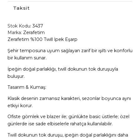
Taksit
Stok Kodu:
3437
Marka:
Zerafetim
Zerafetim %100 Twill İpek Eşarp
Şehir temposuna uyum sağlayan zarif bir ışıltı ve konforlu
bir kullanım sunar.
İpeğin doğal parlaklığı, twill dokunun tok duruşuyla
buluşur.
Tasarım & Kumaş:
Klasik desenin zamansız karakteri, sezonlar boyunca aynı
etkiyi korur.
Ofiste gömlek ve blazer ile; günlükte basic üstlerle; özel
günlerde ise sade elbiselerle rahatça kullanılabilir.
Twill dokunun tok duruşu, ipeğin doğal parlaklığını daha