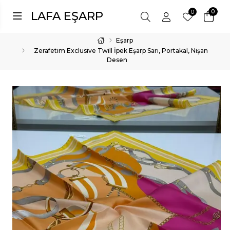
0
0
LAFA EŞARP
Eşarp
Zerafetim Exclusive Twill İpek Eşarp Sarı, Portakal, Nişan
Desen