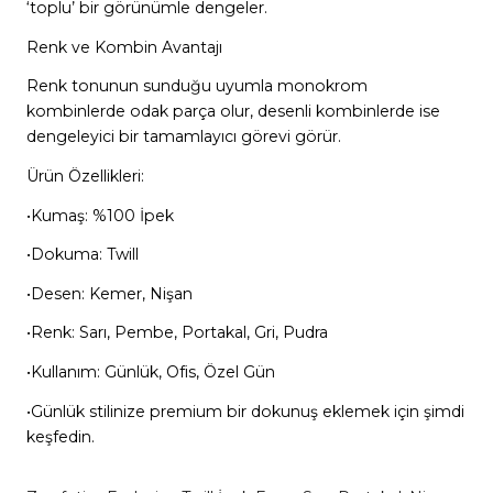
‘toplu’ bir görünümle dengeler.
Renk ve Kombin Avantajı
Renk tonunun sunduğu uyumla monokrom
kombinlerde odak parça olur, desenli kombinlerde ise
dengeleyici bir tamamlayıcı görevi görür.
Ürün Özellikleri:
•Kumaş: %100 İpek
•Dokuma: Twill
•Desen: Kemer, Nişan
•Renk: Sarı, Pembe, Portakal, Gri, Pudra
•Kullanım: Günlük, Ofis, Özel Gün
•Günlük stilinize premium bir dokunuş eklemek için şimdi
keşfedin.