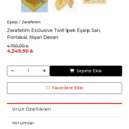
Eşarp
/
Zerafetim
Zerafetim Exclusive Twill İpek Eşarp Sarı,
Portakal, Nişan Desen
4.750,00 ₺
4.249,90 ₺
Sepete Ekle
Favorilere Ekle
Ürün Özellikleri
Yorumlar