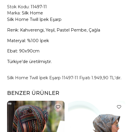
Stok Kodu:
11497-11
Marka:
Silk Home
Silk Home Twill İpek Eşarp
Renk: Kahverengi, Yeşil, Pastel Pembe, Çağla
Materyal: %100 İpek
Ebat: 90x90cm
Türkiye'de üretilmiştir.
Silk Home Twill İpek Eşarp 11497-11 Fiyatı 1.949,90 TL'dir.
BENZER ÜRÜNLER