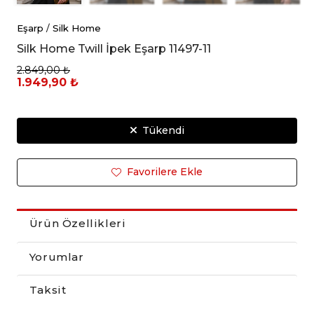
Eşarp
/
Silk Home
Silk Home Twill İpek Eşarp 11497-11
2.849,00 ₺
1.949,90 ₺
Tükendi
Favorilere Ekle
Ürün Özellikleri
Yorumlar
Taksit