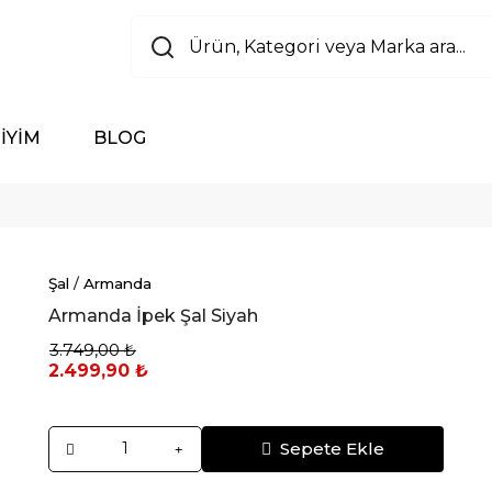
İYİM
BLOG
Şal
/
Armanda
Armanda İpek Şal Siyah
3.749,00 ₺
2.499,90 ₺
Sepete Ekle