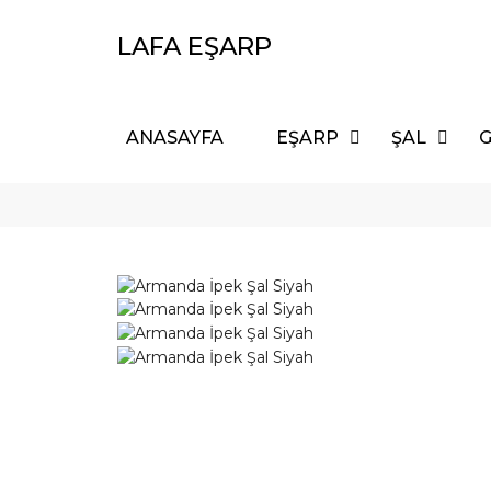
LAFA EŞARP
ANASAYFA
EŞARP
ŞAL
G