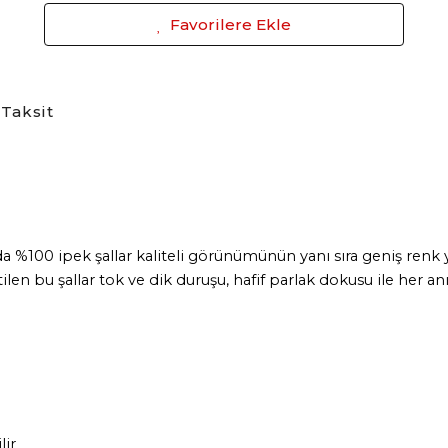
Favorilere Ekle
Taksit
da %100 ipek şallar kaliteli görünümünün yanı sıra geniş renk y
len bu şallar tok ve dik duruşu, hafif parlak dokusu ile her an
lir