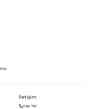
tisi
a
İletişim
Cep Tel :