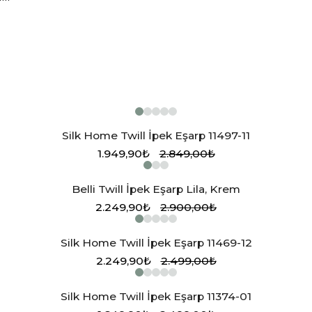
Silk Home Twill İpek Eşarp 11497-11
1.949,90₺
2.849,00₺
Belli Twill İpek Eşarp Lila, Krem
2.249,90₺
2.900,00₺
Silk Home Twill İpek Eşarp 11469-12
2.249,90₺
2.499,00₺
Silk Home Twill İpek Eşarp 11374-01