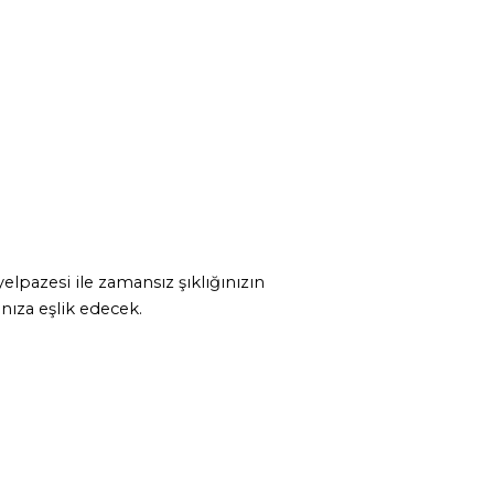
elpazesi ile zamansız şıklığınızın
ınıza eşlik edecek.