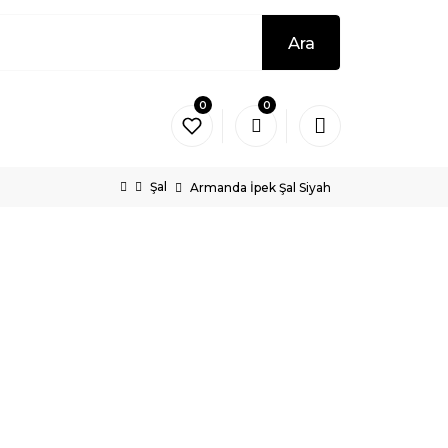
Ara
0
0
Şal
Armanda İpek Şal Siyah