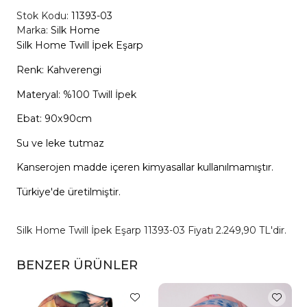
Stok Kodu:
11393-03
Marka:
Silk Home
Silk Home Twill İpek Eşarp
Renk: Kahverengi
Materyal: %100 Twill İpek
Ebat: 90x90cm
Su ve leke tutmaz
Kanserojen madde içeren kimyasallar kullanılmamıştır.
Türkiye'de üretilmiştir.
Silk Home Twill İpek Eşarp 11393-03 Fiyatı 2.249,90 TL'dir.
BENZER ÜRÜNLER