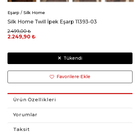
Eşarp
/
Silk Home
Silk Home Twill İpek Eşarp 11393-03
2.499,00 ₺
2.249,90 ₺
Tükendi
Favorilere Ekle
Ürün Özellikleri
Yorumlar
Taksit