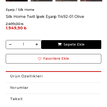
Eşarp
/
Silk Home
Silk Home Twill İpek Eşarp 11492-01 Olive
2.499,00 ₺
1.949,90 ₺
Sepete Ekle
Favorilere Ekle
Ürün Özellikleri
Yorumlar
Taksit