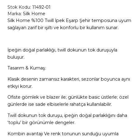
Stok Kodu:
11492-01
Marka:
Silk Home
Silk Home %100 Twill İpek Eşarp Şehir temposuna uyum
sağlayan zarif bir ışıltı ve konforlu bir kullanım sunar.
İpeğin doğal parlaklığı, twill dokunun tok duruşuyla
buluşur.
Tasarım & Kumaş:
Klasik desenin zamansız karakteri, sezonlar boyunca aynı
etkiyi korur.
Ofiste gömlek ve blazer ile; günlükte basic üstlerle; özel
günlerde ise sade elbiselerle rahatça kullanılabilir.
Twill dokunun tok duruşu, ipeğin doğal parlaklığını daha
‘toplu’ bir görünümle dengeler.
Kombin avantajı Ve renk tonunun sunduğu uyumla