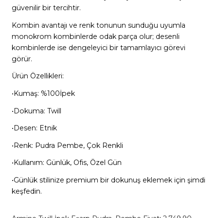
güvenilir bir tercihtir.
Kombin avantajı ve renk tonunun sunduğu uyumla
monokrom kombinlerde odak parça olur; desenli
kombinlerde ise dengeleyici bir tamamlayıcı görevi
görür.
Ürün Özellikleri:
•Kumaş: %100İpek
•Dokuma: Twill
•Desen: Etnik
•Renk: Pudra Pembe, Çok Renkli
•Kullanım: Günlük, Ofis, Özel Gün
•Günlük stilinize premium bir dokunuş eklemek için şimdi
keşfedin.