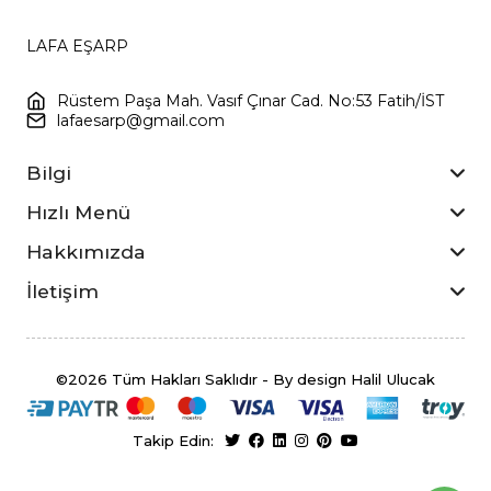
LAFA EŞARP
Rüstem Paşa Mah. Vasıf Çınar Cad. No:53 Fatih/İST
lafaesarp@gmail.com
Bilgi
Hızlı Menü
Hakkımızda
İletişim
©2026 Tüm Hakları Saklıdır - By design Halil Ulucak
Takip Edin: