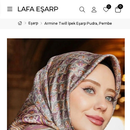
0
0
LAFA EŞARP
Eşarp
Armine Twill İpek Eşarp Pudra, Pembe