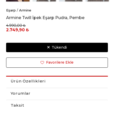
Eşarp
/
Armine
Armine Twill İpek Eşarp Pudra, Pembe
4.990,00 ₺
2.749,90 ₺
Tükendi
Favorilere Ekle
Ürün Özellikleri
Yorumlar
Taksit