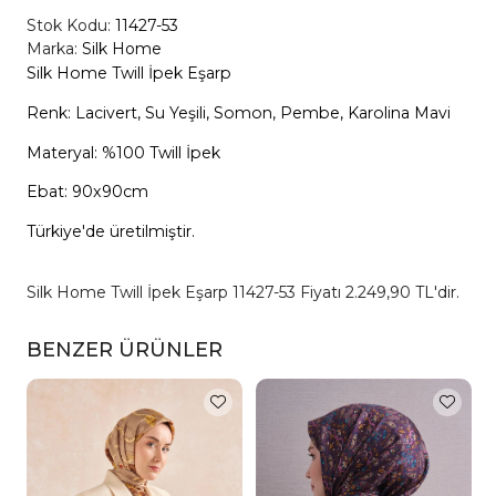
Stok Kodu:
11427-53
Marka:
Silk Home
Silk Home Twill İpek Eşarp
Renk: Lacivert, Su Yeşili, Somon, Pembe, Karolina Mavi
Materyal: %100 Twill İpek
Ebat: 90x90cm
Türkiye'de üretilmiştir.
Silk Home Twill İpek Eşarp 11427-53 Fiyatı 2.249,90 TL'dir.
BENZER ÜRÜNLER