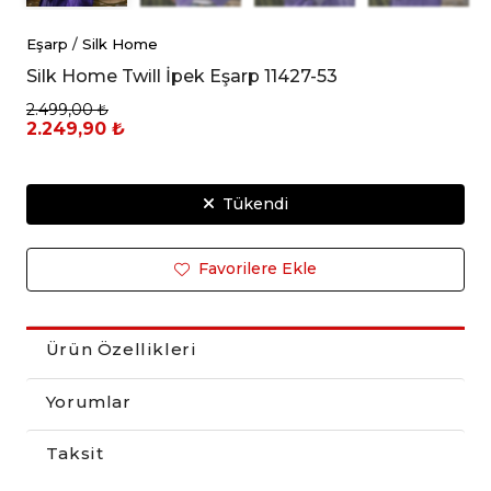
Eşarp
/
Silk Home
Silk Home Twill İpek Eşarp 11427-53
2.499,00 ₺
2.249,90 ₺
Tükendi
Favorilere Ekle
Ürün Özellikleri
Yorumlar
Taksit