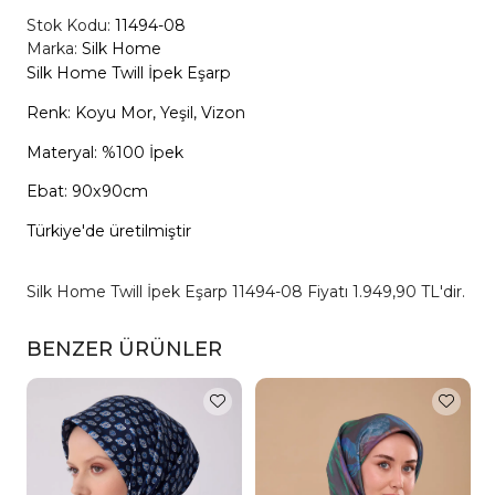
Stok Kodu:
11494-08
Marka:
Silk Home
Silk Home Twill İpek Eşarp
Renk: Koyu Mor, Yeşil, Vizon
Materyal: %100 İpek
Ebat: 90x90cm
Türkiye'de üretilmiştir
Silk Home Twill İpek Eşarp 11494-08 Fiyatı 1.949,90 TL'dir.
BENZER ÜRÜNLER