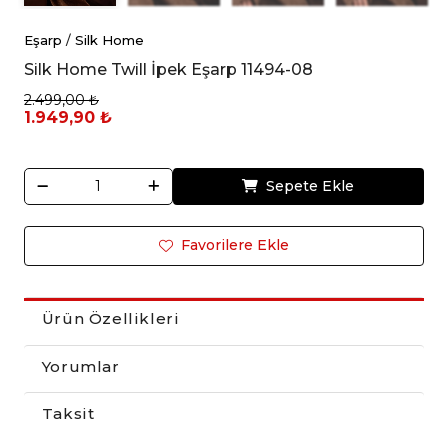
Eşarp
/
Silk Home
Silk Home Twill İpek Eşarp 11494-08
2.499,00 ₺
1.949,90 ₺
Sepete Ekle
Favorilere Ekle
Ürün Özellikleri
Yorumlar
Taksit