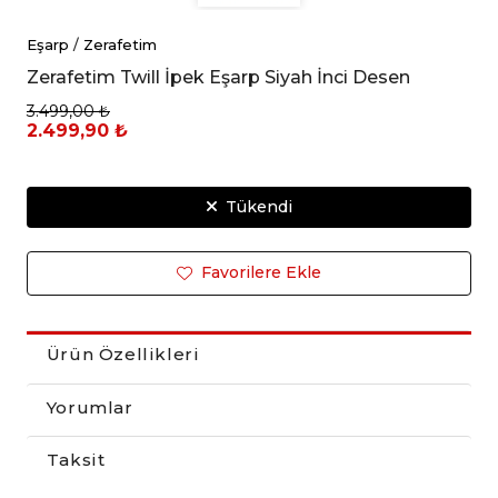
Eşarp
/
Zerafetim
Zerafetim Twill İpek Eşarp Siyah İnci Desen
3.499,00 ₺
2.499,90 ₺
Tükendi
Favorilere Ekle
Ürün Özellikleri
Yorumlar
Taksit