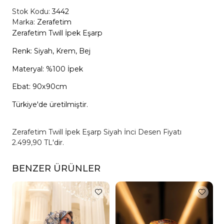
Stok Kodu:
3442
Marka:
Zerafetim
Zerafetim Twill İpek Eşarp
Renk: Siyah, Krem, Bej
Materyal: %100 İpek
Ebat: 90x90cm
Türkiye'de üretilmiştir.
Zerafetim Twill İpek Eşarp Siyah İnci Desen Fiyatı
2.499,90 TL'dir.
BENZER ÜRÜNLER