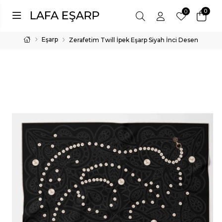
0
0
LAFA EŞARP
Eşarp
Zerafetim Twill İpek Eşarp Siyah İnci Desen