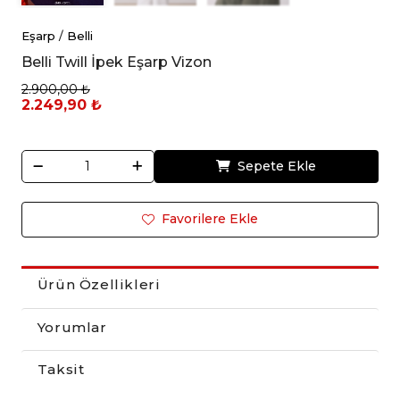
Eşarp
/
Belli
Belli Twill İpek Eşarp Vizon
2.900,00 ₺
2.249,90 ₺
Sepete Ekle
Favorilere Ekle
Ürün Özellikleri
Yorumlar
Taksit