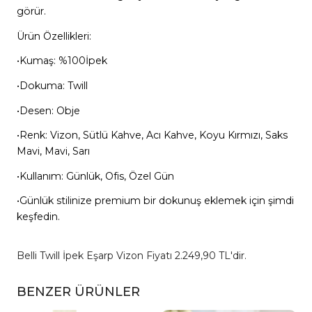
görür.
Ürün Özellikleri:
•Kumaş: %100İpek
•Dokuma: Twill
•Desen: Obje
•Renk: Vizon, Sütlü Kahve, Acı Kahve, Koyu Kırmızı, Saks
Mavi, Mavi, Sarı
•Kullanım: Günlük, Ofis, Özel Gün
•Günlük stilinize premium bir dokunuş eklemek için şimdi
keşfedin.
Belli Twill İpek Eşarp Vizon Fiyatı 2.249,90 TL'dir.
BENZER ÜRÜNLER