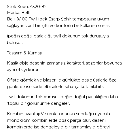
Stok Kodu:
4320-82
Marka:
Belli
Belli %100 Twill İpek Eşarp Şehir temposuna uyum
sağlayan zarif bir ışıltı ve konforlu bir kullanım sunar.
İpeğin doğal parlaklığı, twill dokunun tok duruşuyla
buluşur.
Tasarım & Kumaş:
Klasik obje desenin zamansız karakteri, sezonlar boyunca
aynı etkiyi korur.
Ofiste gömlek ve blazer ile günlükte basic üstlerle özel
günlerde ise sade elbiselerle rahatça kullanılabilir.
Twill dokunun tok duruşu, ipeğin doğal parlaklığını daha
‘toplu’ bir görünümle dengeler.
Kombin avantajı Ve renk tonunun sunduğu uyumla
monokrom kombinlerde odak parça olur, desenli
kombinlerde ise dengeleyici bir tamamlayıcı görevi