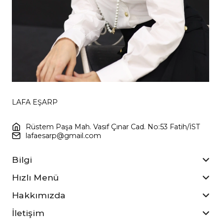
LAFA EŞARP
Rüstem Paşa Mah. Vasıf Çınar Cad. No:53 Fatih/İST
lafaesarp@gmail.com
Bilgi
Hızlı Menü
Hakkımızda
İletişim