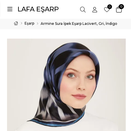
0
0
LAFA EŞARP
Eşarp
Armine Sura İpek Eşarp Lacivert, Gri, İndigo