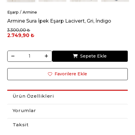
Eşarp
/
Armine
Armine Sura İpek Eşarp Lacivert, Gri, İndigo
3.300,00 ₺
2.749,90 ₺
Sepete Ekle
Favorilere Ekle
Ürün Özellikleri
Yorumlar
Taksit