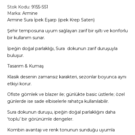
Stok Kodu:
9155-S51
Marka:
Armine
Armine Sura İpek Eşarp (ipek Krep Saten)
Şehir temposuna uyum sağlayan zarif bir ışıltı ve konforlu
bir kullanım sunar.
İpeğin doğal parlaklığı, Sura dokunun zarif duruşuyla
buluşur.
Tasarım & Kumaş
Klasik desenin zamansız karakteri, sezonlar boyunca aynı
etkiyi korur.
Ofiste gömlek ve blazer ile; günlükte basic üstlerle; özel
günlerde ise sade elbiselerle rahatça kullanılabilir.
Sura dokunun duruşu, ipeğin doğal parlaklığını daha
‘toplu’ bir görünümle dengeler.
Kombin avantajı ve renk tonunun sunduğu uyumla