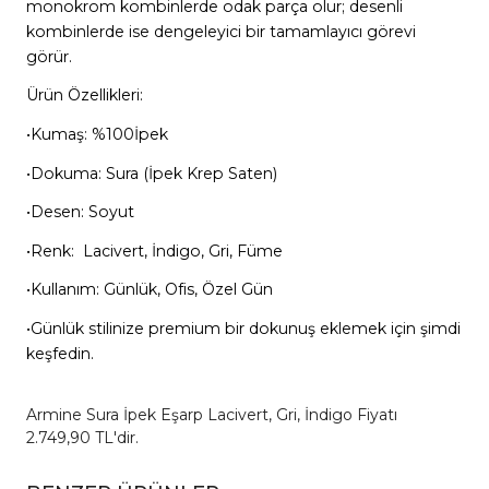
monokrom kombinlerde odak parça olur; desenli
kombinlerde ise dengeleyici bir tamamlayıcı görevi
görür.
Ürün Özellikleri:
•Kumaş: %100İpek
•Dokuma: Sura (İpek Krep Saten)
•Desen: Soyut
•Renk: Lacivert, İndigo, Gri, Füme
•Kullanım: Günlük, Ofis, Özel Gün
•Günlük stilinize premium bir dokunuş eklemek için şimdi
keşfedin.
Armine Sura İpek Eşarp Lacivert, Gri, İndigo Fiyatı
2.749,90 TL'dir.