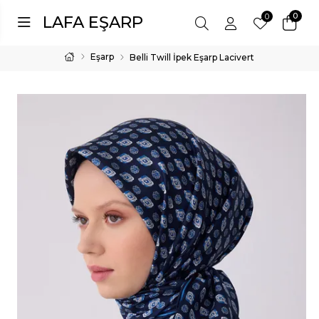
0
0
LAFA EŞARP
Eşarp
Belli Twill İpek Eşarp Lacivert