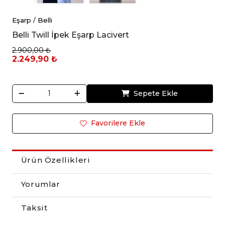
Eşarp
/
Belli
Belli Twill İpek Eşarp Lacivert
2.900,00 ₺
2.249,90 ₺
Sepete Ekle
Favorilere Ekle
Ürün Özellikleri
Yorumlar
Taksit