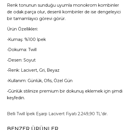
Renk tonunun sunduğu uyumla monokrom kombinler
de odak parça olur, desenli kombinler de ise dengeleyici
bir tamamlayıcı görevi görür.
Ürün Özellikleri:
•Kumaş: %100 İpek
•Dokuma: Twill
•Desen: Soyut
•Renk: Lacivert, Gri, Beyaz
•Kullanım: Günlük, Ofis, Özel Gün
•Günlük stilinize premium bir dokunuş eklemek için şimdi
keşfedin.
Belli Twill İpek Eşarp Lacivert Fiyatı 2.249,90 TL'dir.
BENZER ÜRÜNLER