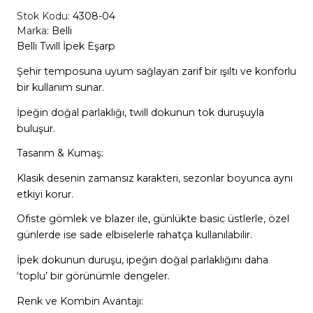
Stok Kodu:
4308-04
Marka:
Belli
Belli Twill İpek Eşarp
Şehir temposuna uyum sağlayan zarif bir ışıltı ve konforlu
bir kullanım sunar.
İpeğin doğal parlaklığı, twill dokunun tok duruşuyla
buluşur.
Tasarım & Kumaş:
Klasik desenin zamansız karakteri, sezonlar boyunca aynı
etkiyi korur.
Ofiste gömlek ve blazer ile, günlükte basic üstlerle, özel
günlerde ise sade elbiselerle rahatça kullanılabilir.
İpek dokunun duruşu, ipeğin doğal parlaklığını daha
‘toplu’ bir görünümle dengeler.
Renk ve Kombin Avantajı: