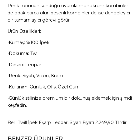
Renk tonunun sunduğu uyumla monokrom kombinler
de odak parça olur, desenli kombinler de ise dengeleyici
bir tamamlayıcı görevi görür.
Ürün Özellikleri:
•Kumaş: %100 İpek
•Dokuma: Twill
•Desen: Leopar
•Renk: Siyah, Vizon, Krem
•Kullanım: Günlük, Ofis, Özel Gün
•Günlük stilinize premium bir dokunuş eklemek için şimdi
keşfedin.
Belli Twill İpek Eşarp Leopar, Siyah Fiyatı 2.249,90 TL'dir.
BENZER ÜRÜNLER