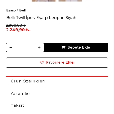
Eşarp
/
Belli
Belli Twill İpek Eşarp Leopar, Siyah
2.900,00 ₺
2.249,90 ₺
Sepete Ekle
Favorilere Ekle
Ürün Özellikleri
Yorumlar
Taksit