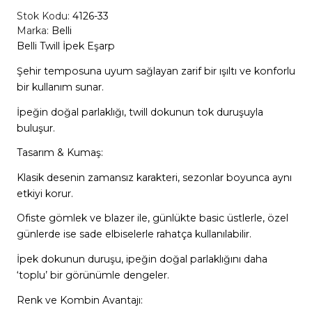
Stok Kodu:
4126-33
Marka:
Belli
Belli Twill İpek Eşarp
Şehir temposuna uyum sağlayan zarif bir ışıltı ve konforlu
bir kullanım sunar.
İpeğin doğal parlaklığı, twill dokunun tok duruşuyla
buluşur.
Tasarım & Kumaş:
Klasik desenin zamansız karakteri, sezonlar boyunca aynı
etkiyi korur.
Ofiste gömlek ve blazer ile, günlükte basic üstlerle, özel
günlerde ise sade elbiselerle rahatça kullanılabilir.
İpek dokunun duruşu, ipeğin doğal parlaklığını daha
‘toplu’ bir görünümle dengeler.
Renk ve Kombin Avantajı: