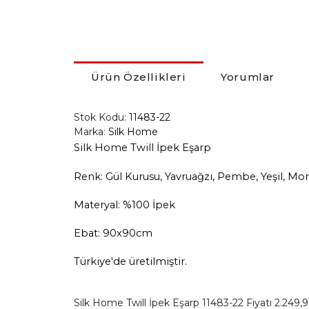
Ürün Özellikleri
Yorumlar
Stok Kodu:
11483-22
Marka:
Silk Home
Silk Home Twill İpek Eşarp
Renk: Gül Kurusu, Yavruağzı, Pembe, Yeşil, Mor
Materyal: %100 İpek
Ebat: 90x90cm
Türkiye'de üretilmiştir.
Silk Home Twill İpek Eşarp 11483-22 Fiyatı 2.249,90