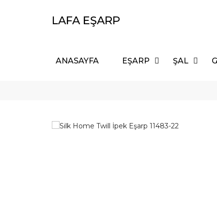
LAFA EŞARP
ANASAYFA
EŞARP
ŞAL
G