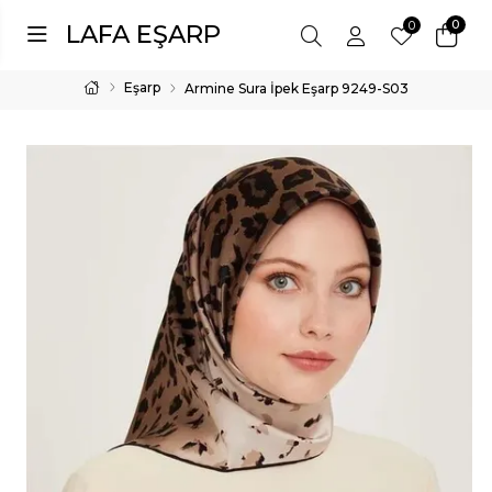
0
0
LAFA EŞARP
Eşarp
Armine Sura İpek Eşarp 9249-S03