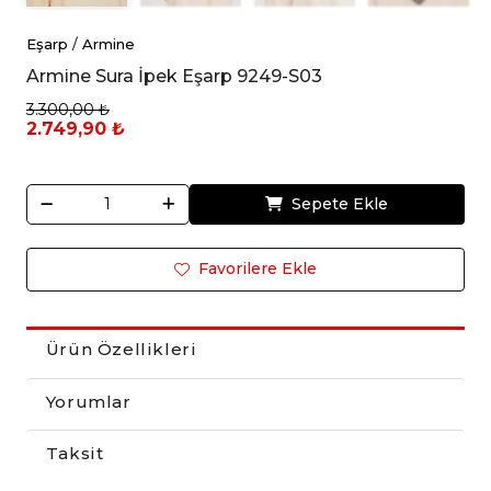
Eşarp
/
Armine
Armine Sura İpek Eşarp 9249-S03
3.300,00 ₺
2.749,90 ₺
Sepete Ekle
Favorilere Ekle
Ürün Özellikleri
Yorumlar
Taksit