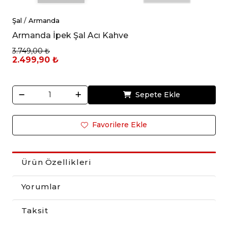
Şal
/
Armanda
Armanda İpek Şal Acı Kahve
3.749,00 ₺
2.499,90 ₺
Sepete Ekle
Favorilere Ekle
Ürün Özellikleri
Yorumlar
Taksit