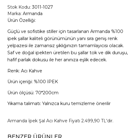
Stok Kodu:
3011-1027
Marka:
Armanda
Ürün Özelliği:
Güçlü ve sofistike stiller için tasarlanan Armanda %100
ipek şallar kaliteli görünümünün yanı sıra geniş renk
yelpazesi ile zamansız şıklığınızın tamamlayıcısı olacak.
Saf ve doğal ipekten üretilen bu şallar tok ve dik duruşu,
hafif parlak dokusu ile her anınıza eşlik edecek.
Renk: Acı Kahve
Ürün içeriği: %100 İPEK
Ürün ölçüsü: 70*200cm
Yıkama talimatı: Yalnızca kuru temizleme önerilir
Armanda İpek Şal Acı Kahve Fiyatı 2.499,90 TL'dir.
BENZER ÜRÜNLER