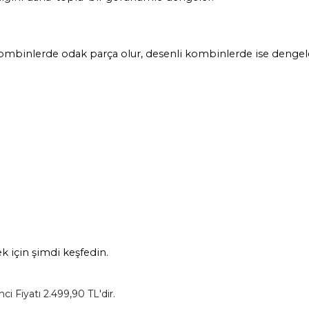
lerde odak parça olur, desenli kombinlerde ise dengeleyi
 için şimdi keşfedin.
i Fiyatı 2.499,90 TL'dir.