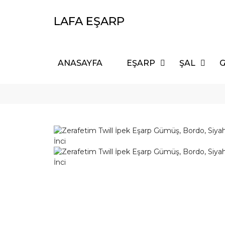
LAFA EŞARP
ANASAYFA
EŞARP
ŞAL
G