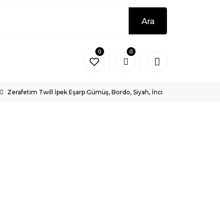
Ara
0
0
Zerafetim Twill İpek Eşarp Gümüş, Bordo, Siyah, İnci