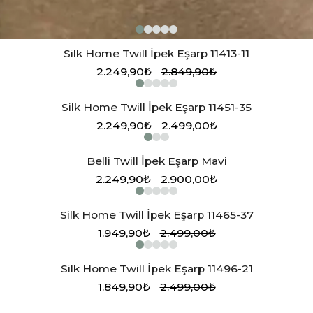
Silk Home Twill İpek Eşarp 11413-11
2.249,90₺
2.849,90₺
Silk Home Twill İpek Eşarp 11451-35
2.249,90₺
2.499,00₺
Belli Twill İpek Eşarp Mavi
2.249,90₺
2.900,00₺
Silk Home Twill İpek Eşarp 11465-37
1.949,90₺
2.499,00₺
Silk Home Twill İpek Eşarp 11496-21
1.849,90₺
2.499,00₺