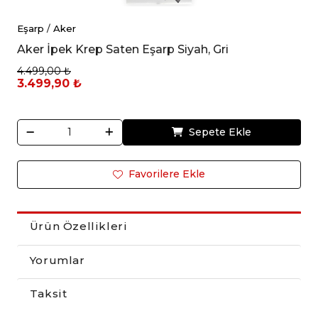
Eşarp
/
Aker
Aker İpek Krep Saten Eşarp Siyah, Gri
4.499,00 ₺
3.499,90 ₺
Sepete Ekle
Favorilere Ekle
Ürün Özellikleri
Yorumlar
Taksit