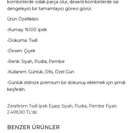
kombinlerde odak parça olur, desenli kombinlerde ise
dengeleyici bir tamamlayıcı görevi görür.
Ürün Özellikleri:
•Kumaş: %100 İpek
•Dokuma: Twill
•Desen: Çiçek
•Renk: Siyah, Pudra, Pembe
•Kullanım: Günlük, Ofis, Özel Gün
•Günlük stilinize premium bir dokunuş eklemek için şimdi
keşfedin.
Zerafetim Twill İpek Eşarp Siyah, Pudra, Pembe Fiyatı
2.499,90 TL'dir.
BENZER ÜRÜNLER