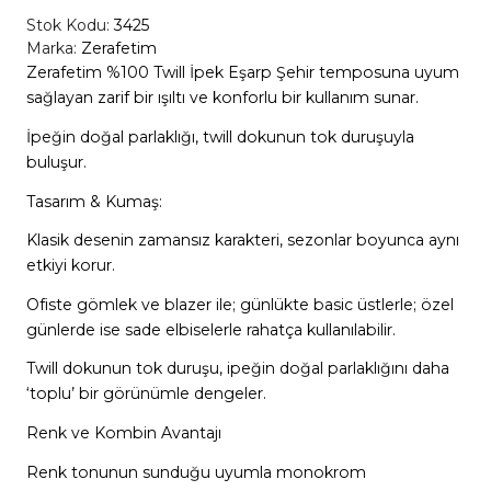
Stok Kodu:
3425
Marka:
Zerafetim
Zerafetim %100 Twill İpek Eşarp Şehir temposuna uyum
sağlayan zarif bir ışıltı ve konforlu bir kullanım sunar.
İpeğin doğal parlaklığı, twill dokunun tok duruşuyla
buluşur.
Tasarım & Kumaş:
Klasik desenin zamansız karakteri, sezonlar boyunca aynı
etkiyi korur.
Ofiste gömlek ve blazer ile; günlükte basic üstlerle; özel
günlerde ise sade elbiselerle rahatça kullanılabilir.
Twill dokunun tok duruşu, ipeğin doğal parlaklığını daha
‘toplu’ bir görünümle dengeler.
Renk ve Kombin Avantajı
Renk tonunun sunduğu uyumla monokrom