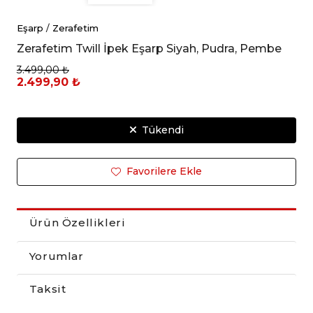
Eşarp
/
Zerafetim
Zerafetim Twill İpek Eşarp Siyah, Pudra, Pembe
3.499,00 ₺
2.499,90 ₺
Tükendi
Favorilere Ekle
Ürün Özellikleri
Yorumlar
Taksit