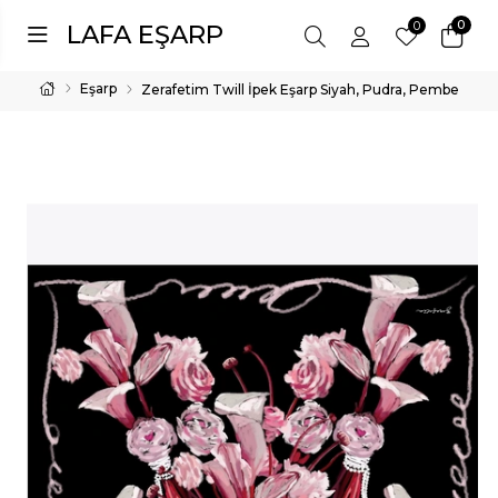
0
0
LAFA EŞARP
Eşarp
Zerafetim Twill İpek Eşarp Siyah, Pudra, Pembe