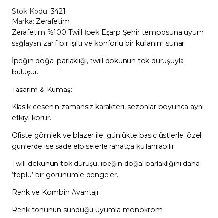
Stok Kodu:
3421
Marka:
Zerafetim
Zerafetim %100 Twill İpek Eşarp Şehir temposuna uyum
sağlayan zarif bir ışıltı ve konforlu bir kullanım sunar.
İpeğin doğal parlaklığı, twill dokunun tok duruşuyla
buluşur.
Tasarım & Kumaş:
Klasik desenin zamansız karakteri, sezonlar boyunca aynı
etkiyi korur.
Ofiste gömlek ve blazer ile; günlükte basic üstlerle; özel
günlerde ise sade elbiselerle rahatça kullanılabilir.
Twill dokunun tok duruşu, ipeğin doğal parlaklığını daha
‘toplu’ bir görünümle dengeler.
Renk ve Kombin Avantajı
Renk tonunun sunduğu uyumla monokrom