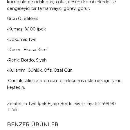
kombinlerde odak parça olur, desenli kombinlerde ise
dengeleyici bir tamamlayıcı görevi görür.
Ürün Özellikleri:
•Kumaş: %100 İpek
•Dokuma: Twill
•Desen: Ekose Kareli
•Renk: Bordo, Siyah
•Kullanım: Günlük, Ofis, Özel Gün
•Günlük stilinize premium bir dokunuş eklemek için şimdi
keşfedin.
Zerafetim Twill İpek Eşarp Bordo, Siyah Fiyatı 2.499,90
TL'dir.
BENZER ÜRÜNLER