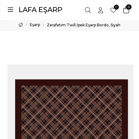
0
0
LAFA EŞARP
Eşarp
Zerafetim Twill İpek Eşarp Bordo, Siyah