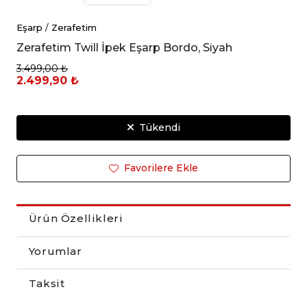
Eşarp
/
Zerafetim
Zerafetim Twill İpek Eşarp Bordo, Siyah
3.499,00 ₺
2.499,90 ₺
Tükendi
Favorilere Ekle
Ürün Özellikleri
Yorumlar
Taksit