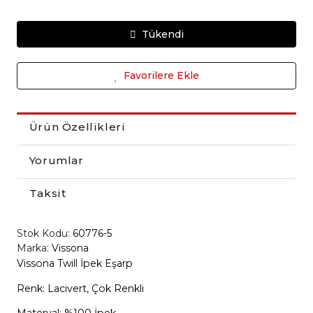
Tükendi
Favorilere Ekle
Ürün Özellikleri
Yorumlar
Taksit
Stok Kodu:
60776-5
Marka:
Vissona
Vissona Twill İpek Eşarp
Renk: Lacivert, Çok Renkli