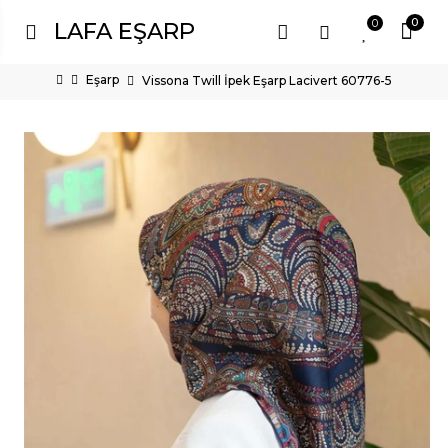
0
0
LAFA EŞARP
Eşarp
Vissona Twill İpek Eşarp Lacivert 60776-5