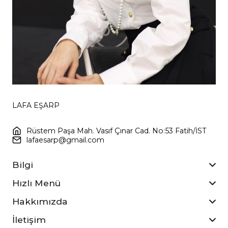
LAFA EŞARP
Rüstem Paşa Mah. Vasıf Çınar Cad. No:53 Fatih/İST
lafaesarp@gmail.com
Bilgi
Hızlı Menü
Hakkımızda
İletişim