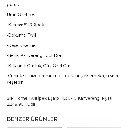
görür.
Ürün Özellikleri:
•Kumaş: %100İpek
•Dokuma: Twill
•Desen: Kemer
•Renk: Kahverengi, Gold Sarı
•Kullanım: Günlük, Ofis, Özel Gün
•Günlük stilinize premium bir dokunuş eklemek için şimdi
keşfedin.
Silk Home Twill İpek Eşarp 11530-10 Kahverengi Fiyatı
2.249,90 TL'dir.
BENZER ÜRÜNLER