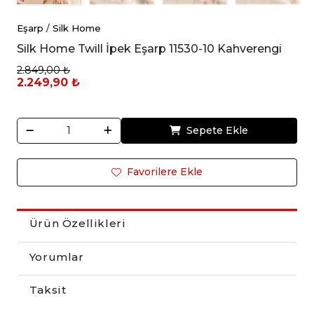
Eşarp
/
Silk Home
Silk Home Twill İpek Eşarp 11530-10 Kahverengi
2.849,00 ₺
2.249,90 ₺
Sepete Ekle
Favorilere Ekle
Ürün Özellikleri
Yorumlar
Taksit