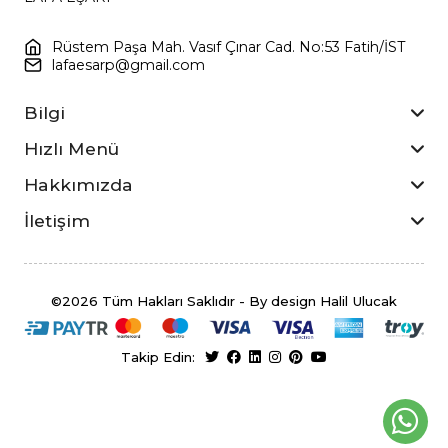
Rüstem Paşa Mah. Vasıf Çınar Cad. No:53 Fatih/İST
lafaesarp@gmail.com
Bilgi
Hızlı Menü
Hakkımızda
İletişim
©2026 Tüm Hakları Saklıdır - By design Halil Ulucak
Takip Edin: