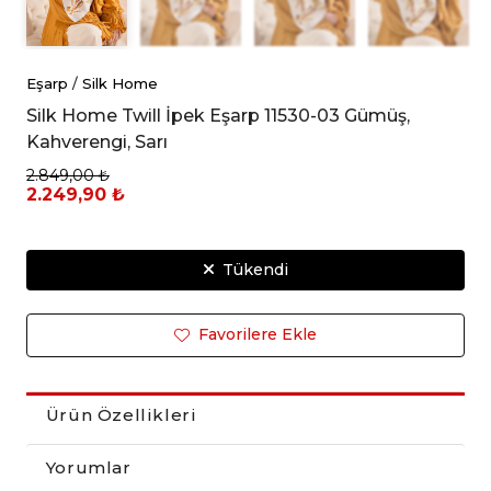
Eşarp
/
Silk Home
Silk Home Twill İpek Eşarp 11530-03 Gümüş,
Kahverengi, Sarı
2.849,00 ₺
2.249,90 ₺
Tükendi
Favorilere Ekle
Ürün Özellikleri
Yorumlar