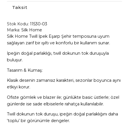
Taksit
Stok Kodu:
11530-03
Marka:
Silk Home
Silk Home Twill İpek Eşarp Şehir temposuna uyum
sağlayan zarif bir ışıltı ve konforlu bir kullanım sunar.
İpeğin doğal parlaklığı, twill dokunun tok duruşuyla
buluşur.
Tasarım & Kumaş:
Klasik desenin zamansız karakteri, sezonlar boyunca aynı
etkiyi korur.
Ofiste gömlek ve blazer ile; günlükte basic üstlerle; özel
günlerde ise sade elbiselerle rahatça kullanılabilir.
Twill dokunun tok duruşu, ipeğin doğal parlaklığını daha
‘toplu’ bir görünümle dengeler.