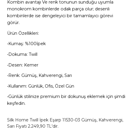
Kombin avantajı Ve renk tonunun sunduğu uyumla
monokrom kombinlerde odak parça olur; desenli
kombinlerde ise dengeleyici bir tamamlayıcı görevi
görür.
Ürün Özellikleri:
•Kumaş: %100İpek
•Dokuma: Twill
•Desen: Kemer
•Renk: Gümüş, Kahverengi, Sarı
•Kullanım: Günlük, Ofis, Özel Gün
•Günlük stilinize premium bir dokunuş eklemek için şimdi
keşfedin.
Silk Home Twill İpek Eşarp 11530-03 Gümüş, Kahverengi,
Sarı Fiyatı 2.249,90 TL'dir.