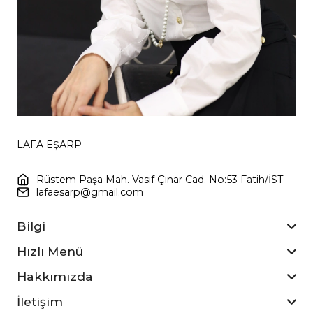
LAFA EŞARP
Rüstem Paşa Mah. Vasıf Çınar Cad. No:53 Fatih/İST
lafaesarp@gmail.com
Bilgi
Hızlı Menü
Hakkımızda
İletişim