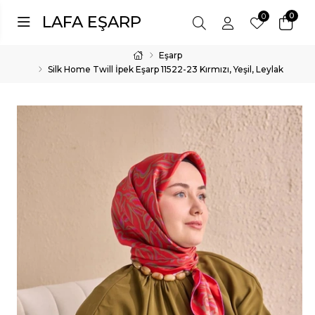
0
0
LAFA EŞARP
Eşarp
Silk Home Twill İpek Eşarp 11522-23 Kırmızı, Yeşil, Leylak