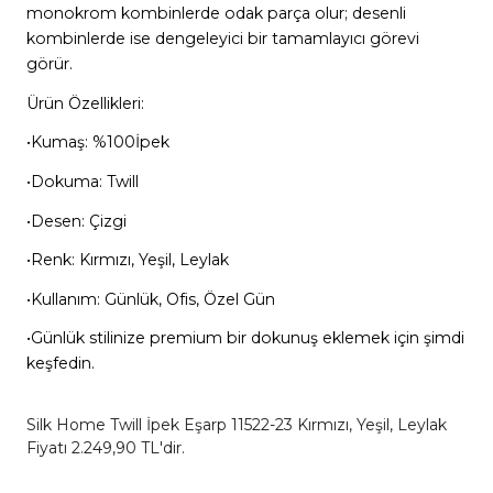
monokrom kombinlerde odak parça olur; desenli
kombinlerde ise dengeleyici bir tamamlayıcı görevi
görür.
Ürün Özellikleri:
•Kumaş: %100İpek
•Dokuma: Twill
•Desen: Çizgi
•Renk: Kırmızı, Yeşil, Leylak
•Kullanım: Günlük, Ofis, Özel Gün
•Günlük stilinize premium bir dokunuş eklemek için şimdi
keşfedin.
Silk Home Twill İpek Eşarp 11522-23 Kırmızı, Yeşil, Leylak
Fiyatı 2.249,90 TL'dir.