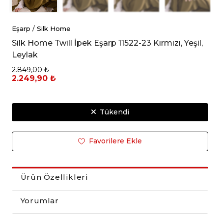
Eşarp
/
Silk Home
Silk Home Twill İpek Eşarp 11522-23 Kırmızı, Yeşil,
Leylak
2.849,00 ₺
2.249,90 ₺
Tükendi
Favorilere Ekle
Ürün Özellikleri
Yorumlar