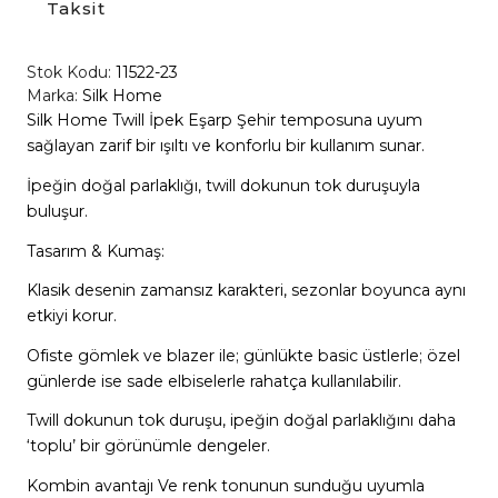
Taksit
Stok Kodu:
11522-23
Marka:
Silk Home
Silk Home Twill İpek Eşarp Şehir temposuna uyum
sağlayan zarif bir ışıltı ve konforlu bir kullanım sunar.
İpeğin doğal parlaklığı, twill dokunun tok duruşuyla
buluşur.
Tasarım & Kumaş:
Klasik desenin zamansız karakteri, sezonlar boyunca aynı
etkiyi korur.
Ofiste gömlek ve blazer ile; günlükte basic üstlerle; özel
günlerde ise sade elbiselerle rahatça kullanılabilir.
Twill dokunun tok duruşu, ipeğin doğal parlaklığını daha
‘toplu’ bir görünümle dengeler.
Kombin avantajı Ve renk tonunun sunduğu uyumla