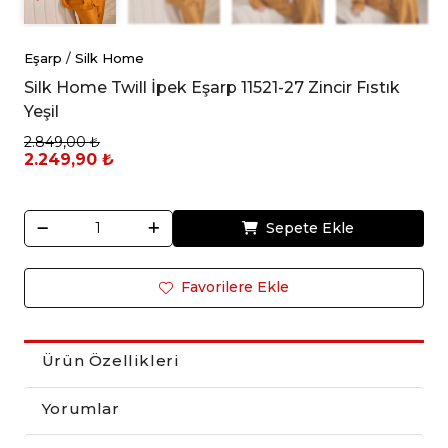
Eşarp
/
Silk Home
Silk Home Twill İpek Eşarp 11521-27 Zincir Fıstık
Yeşil
2.849,00 ₺
2.249,90 ₺
Sepete Ekle
Favorilere Ekle
Ürün Özellikleri
Yorumlar