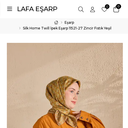
0
0
LAFA EŞARP
Eşarp
Silk Home Twill İpek Eşarp 11521-27 Zincir Fıstık Yeşil