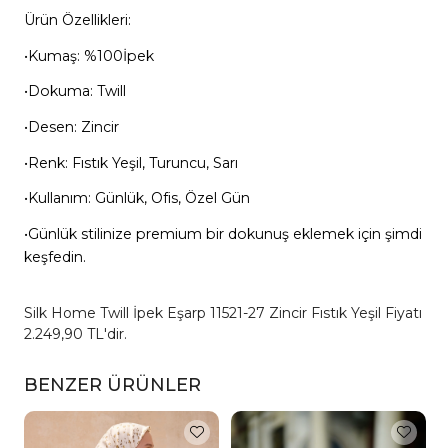
Ürün Özellikleri:
•Kumaş: %100İpek
•Dokuma: Twill
•Desen: Zincir
•Renk: Fıstık Yeşil, Turuncu, Sarı
•Kullanım: Günlük, Ofis, Özel Gün
•Günlük stilinize premium bir dokunuş eklemek için şimdi
keşfedin.
Silk Home Twill İpek Eşarp 11521-27 Zincir Fıstık Yeşil Fiyatı
2.249,90 TL'dir.
BENZER ÜRÜNLER