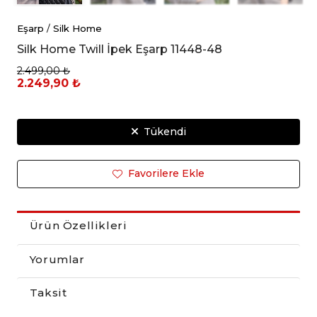
Eşarp
/
Silk Home
Silk Home Twill İpek Eşarp 11448-48
2.499,00 ₺
2.249,90 ₺
Tükendi
Favorilere Ekle
Ürün Özellikleri
Yorumlar
Taksit