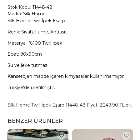
Stok Kodu:
11448-48
Marka:
Silk Home
Silk Home Twill İpek Eşarp
Renk: Siyah, Füme, Antrasit
Materyal: %100 Twill İpek
Ebat: 90x90cm
Su ve leke tutmaz
Kanserojen madde içeren kimyasallar kullanılmamıştır.
Türkiye'de üretilmiştir.
Silk Home Twill İpek Eşarp 11448-48 Fiyatı 2.249,90 TL'dir.
BENZER ÜRÜNLER