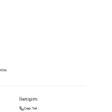
tisi
a
İletişim
Cep Tel :