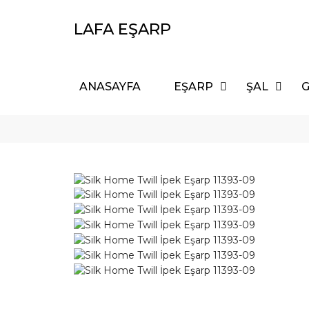
LAFA EŞARP
ANASAYFA
EŞARP
ŞAL
G