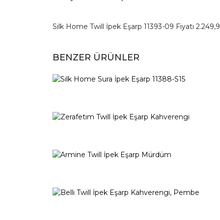
Silk Home Twill İpek Eşarp 11393-09 Fiyatı 2.249,9
BENZER ÜRÜNLER