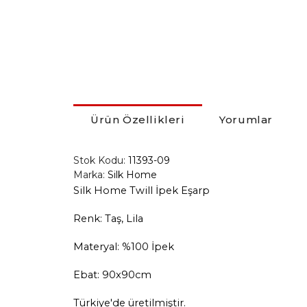
Ürün Özellikleri
Yorumlar
Stok Kodu:
11393-09
Marka:
Silk Home
Silk Home Twill İpek Eşarp
Renk: Taş, Lila
Materyal: %100 İpek
Ebat: 90x90cm
Türkiye'de üretilmiştir.