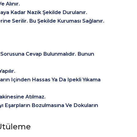
 Alınır.
ya Kadar Nazik Şekilde Durulanır.
ine Serilir. Bu Şekilde Kuruması Sağlanır.
, Sorusuna Cevap Bulunmalıdır. Bunun
apılır.
rın Içinden Hassas Ya Da Ipekli Yıkama
akinesine Atılmaz.
yı Eşarpların Bozulmasına Ve Dokuların
Ütüleme