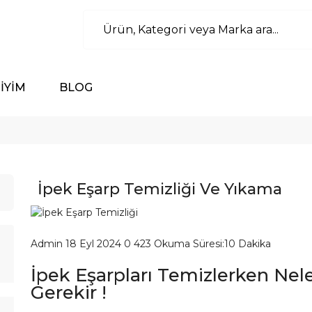
İYİM
BLOG
İpek Eşarp Temizliği Ve Yıkama
Admin
18 Eyl 2024
0
423
Okuma Süresi:10 Dakika
İpek Eşarpları Temizlerken Nel
Gerekir !