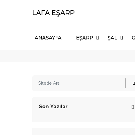
LAFA EŞARP
ANASAYFA
EŞARP
ŞAL
G
Son Yazılar