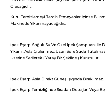
Olacağıdır..
Kuru Temizlemeyi Tercih Etmeyenler Içinse Bilinm
Makinede Yıkanmayacağıdır..
İpek Eşarp; Soğuk Su Ve Özel Ipek Şampuanı Ile D
Yıkanır. Asla Çitilenmez, Uzun Süre Suda Tutulmaz 
Üzerine Serilerek ( Yatay Bir Şekilde ) Kurutulur.
İpek Eşarp; Asla Direkt Güneş Işığında Bırakılmaz.
İpek Eşarp Temizliğinde Sıradan Deterjan Veya Be