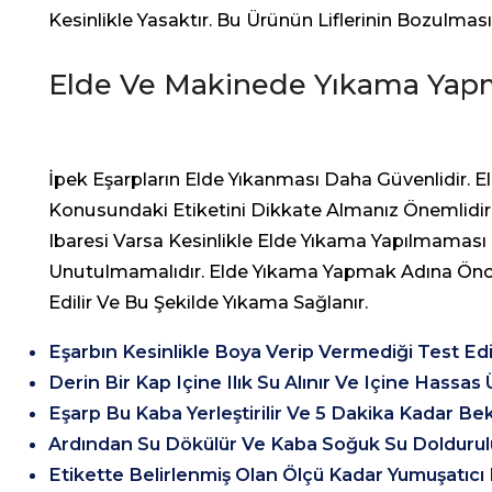
Kesinlikle Yasaktır. Bu Ürünün Liflerinin Bozulmas
Elde Ve Makinede Yıkama Ya
İpek Eşarpların Elde Yıkanması Daha Güvenlidir. 
Konusundaki Etiketini Dikkate Almanız Önemlidi
Ibaresi Varsa Kesinlikle Elde Yıkama Yapılmamas
Unutulmamalıdır. Elde Yıkama Yapmak Adına Öncel
Edilir Ve Bu Şekilde Yıkama Sağlanır.
Eşarbın Kesinlikle Boya Verip Vermediği Test Edil
Derin Bir Kap Içine Ilık Su Alınır Ve Içine Hassas
Eşarp Bu Kaba Yerleştirilir Ve 5 Dakika Kadar Bekle
Ardından Su Dökülür Ve Kaba Soğuk Su Doldurul
Etikette Belirlenmiş Olan Ölçü Kadar Yumuşatıcı Ku