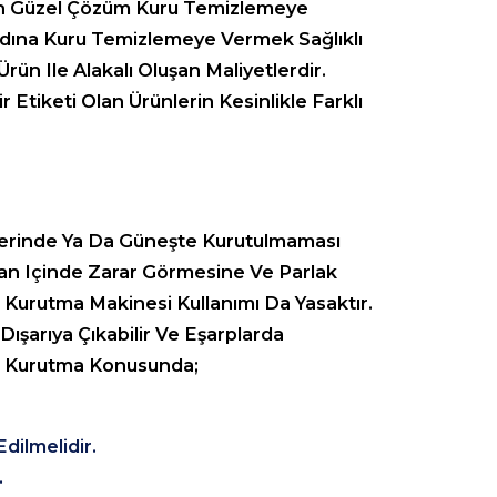
 En Güzel Çözüm Kuru Temizlemeye
dına Kuru Temizlemeye Vermek Sağlıklı
ün Ile Alakalı Oluşan Maliyetlerdir.
 Etiketi Olan Ürünlerin Kesinlikle Farklı
 Üzerinde Ya Da Güneşte Kurutulmaması
aman Içinde Zarar Görmesine Ve Parlak
a Kurutma Makinesi Kullanımı Da Yasaktır.
Dışarıya Çıkabilir Ve Eşarplarda
eri Kurutma Konusunda;
dilmelidir.
.