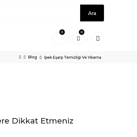
Ara
0
0
Blog
İpek Eşarp Temizliği Ve Yıkama
ere Dikkat Etmeniz