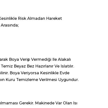
Kesinlikle Risk Almadan Hareket
 Arasında;
rak Boya Verip Vermediği Ile Alakalı
emiz Beyaz Bez Hazırlanır Ve Islatılır.
nir. Boya Veriyorsa Kesinlikle Evde
bın Kuru Temizleme Verilmesi Uygundur.
ılmaması Gerekir. Makinede Var Olan Isı