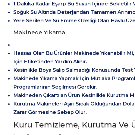
1 Dakika Kadar Eşarp Bu Suyun Içinde Bekletilir Ve
Soğuk Su Altında Deterjandan Tamamen Arınınca
Yere Serilen Ve Su Emme Özelliği Olan Havlu Üzer
Makinede Yıkama
Hassas Olan Bu Ürünler Makinede Yıkanabilir Mi
Için Etiketinden Yardım Alınır.
Kesinlikle Boya Salıp Salmadığı Konusunda Test Y
Makinede Yıkama Yapmak Için Mutlaka Programla
Programlarının Seçilmesi Gerekir.
Makineden Çıkartılan Ürün Kesinlikle Kurutma M
Kurutma Makineleri Aşırı Sıcak Olduğundan Dola
Zarar Görmesine Sebep Olur.
Kuru Temizleme, Kurutma Ve 