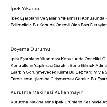
İpek Yıkama
İpek Eşarpların Ve Şalların Yıkanması Konusunda 
Edilmelidir. Bu Konuda Önemli Olan Bazı Detaylar
Boyama Durumu
İpek Eşarpların Yıkanması Konusunda Öncelikli Ola
Kontrollerin Yapılması Gerekir. Bunu Bilmek Adına T
Eşarbın Görünmeyecek Kısmı Bu Bez Yardımıyla Sili
Temizleme Işlemine Girişmemek Gerekir. Bu Eşar
Kurutma Makinesi Kullanmayın
Kurutma Makinelerine Ipek Ürünlerin Kesinlikle At