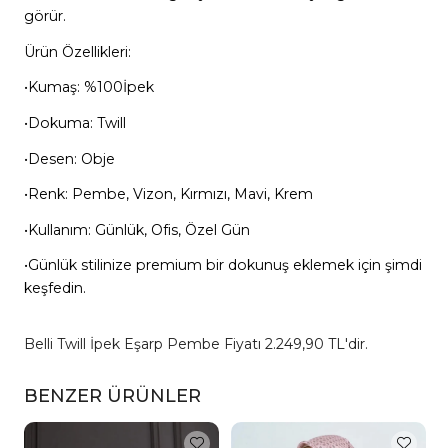
görür.
Ürün Özellikleri:
•Kumaş: %100İpek
•Dokuma: Twill
•Desen: Obje
•Renk: Pembe, Vizon, Kırmızı, Mavi, Krem
•Kullanım: Günlük, Ofis, Özel Gün
•Günlük stilinize premium bir dokunuş eklemek için şimdi
keşfedin.
Belli Twill İpek Eşarp Pembe Fiyatı 2.249,90 TL'dir.
BENZER ÜRÜNLER