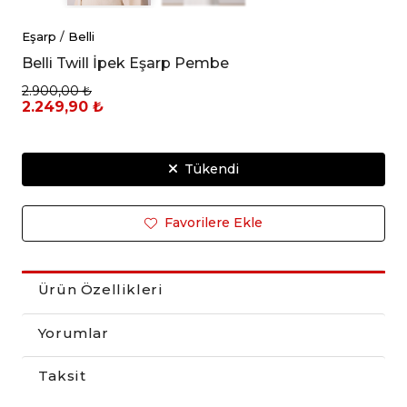
Eşarp
/
Belli
Belli Twill İpek Eşarp Pembe
2.900,00 ₺
2.249,90 ₺
Tükendi
Favorilere Ekle
Ürün Özellikleri
Yorumlar
Taksit