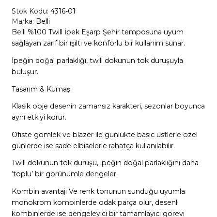
Stok Kodu:
4316-01
Marka:
Belli
Belli %100 Twill İpek Eşarp Şehir temposuna uyum
sağlayan zarif bir ışıltı ve konforlu bir kullanım sunar.
İpeğin doğal parlaklığı, twill dokunun tok duruşuyla
buluşur.
Tasarım & Kumaş:
Klasik obje desenin zamansız karakteri, sezonlar boyunca
aynı etkiyi korur.
Ofiste gömlek ve blazer ile günlükte basic üstlerle özel
günlerde ise sade elbiselerle rahatça kullanılabilir.
Twill dokunun tok duruşu, ipeğin doğal parlaklığını daha
‘toplu’ bir görünümle dengeler.
Kombin avantajı Ve renk tonunun sunduğu uyumla
monokrom kombinlerde odak parça olur, desenli
kombinlerde ise dengeleyici bir tamamlayıcı görevi