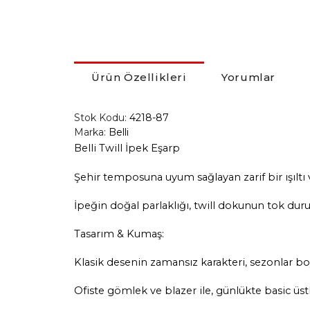
Ürün Özellikleri
Yorumlar
Stok Kodu:
4218-87
Marka:
Belli
Belli Twill İpek Eşarp
Şehir temposuna uyum sağlayan zarif bir ışıltı 
İpeğin doğal parlaklığı, twill dokunun tok duru
Tasarım & Kumaş:
Klasik desenin zamansız karakteri, sezonlar bo
Ofiste gömlek ve blazer ile, günlükte basic üstle