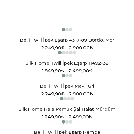
Belli Twill İpek Eşarp 4317-89 Bordo, Mor
2.249,90₺
2.900,00₺
Silk Home Twill İpek Eşarp 11492-32
1.849,90₺
2.499,00₺
Belli Twill İpek Mavi, Gri
2.249,90₺
2.900,00₺
Silk Home Naia Pamuk Şal Halat Mürdüm
1.249,90₺
2.499,90₺
Belli Twill İpek Eşarp Pembe