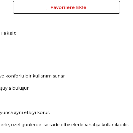
Favorilere Ekle
Taksit
ve konforlu bir kullanım sunar.
şuyla buluşur.
yunca aynı etkiyi korur.
rle, özel günlerde ise sade elbiselerle rahatça kullanılabilir.