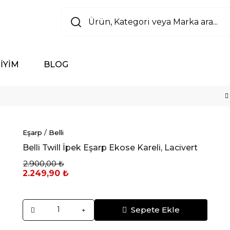
İYİM
BLOG
Eşarp
/
Belli
Belli Twill İpek Eşarp Ekose Kareli, Lacivert
2.900,00 ₺
2.249,90 ₺
Sepete Ekle