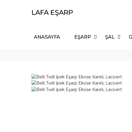
LAFA EŞARP
ANASAYFA
EŞARP
ŞAL
G