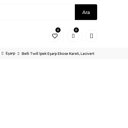
Ara
0
0
Eşarp
Belli Twill İpek Eşarp Ekose Kareli, Lacivert