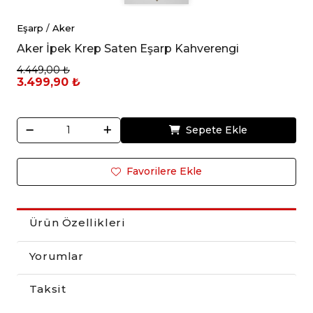
Eşarp
/
Aker
Aker İpek Krep Saten Eşarp Kahverengi
4.449,00 ₺
3.499,90 ₺
Sepete Ekle
Favorilere Ekle
Ürün Özellikleri
Yorumlar
Taksit